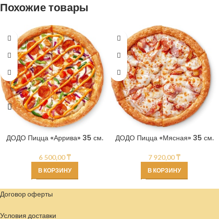
Похожие товары
ДОДО Пицца «Аррива» 35 см.
ДОДО Пицца «Мясная» 35 см.
6 500,00
₸
7 920,00
₸
В КОРЗИНУ
В КОРЗИНУ
Договор оферты
Условия доставки