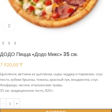
Нажмите, чтобы увеличить
ДОДО Пицца «Додо Микс» 35 см.
7 920,00
₸
Цыплёнок, ветчина из цыплёнка, сыры чеддер и пармезан, соус
песто, кубики брынзы, томаты, красный лук, моцарелла, соус
Альфредо, чеснок, итальянские травы.
35 см, традиционное тесто, 820 г.